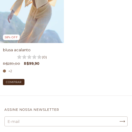
58
%
OFF
blusa acalanto
(0)
R$239,00
R$99,90
+2
COMPRAR
ASSINE NOSSA NEWSLETTER