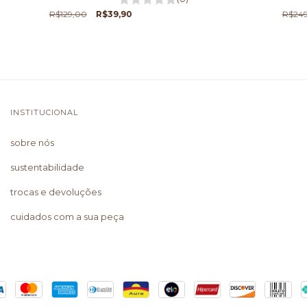
R$129,00
R$39,90
R$24
INSTITUCIONAL
sobre nós
sustentabilidade
trocas e devoluções
cuidados com a sua peça