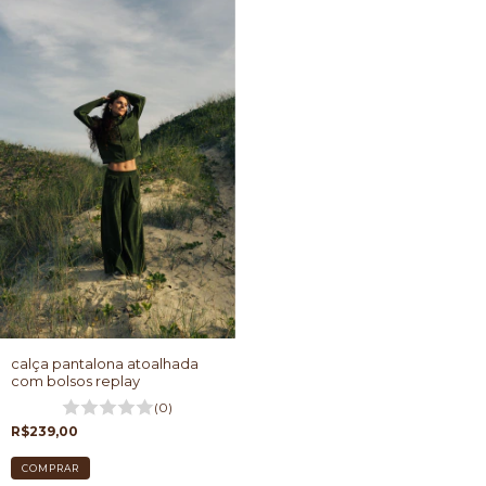
calça pantalona atoalhada
com bolsos replay
(0)
R$239,00
COMPRAR