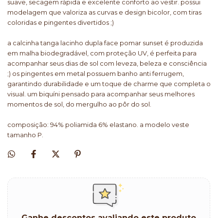
suave, secagem rápida e excelente conforto ao vestir. possui
modelagem que valoriza as curvas e design bicolor, com tiras
coloridas e pingentes divertidos ;)
a calcinha tanga lacinho dupla face pomar sunset é produzida
em malha biodegradável, com proteção UV, é perfeita para
acompanhar seus dias de sol com leveza, beleza e consciência
;) os pingentes em metal possuem banho anti ferrugem,
garantindo durabilidade e um toque de charme que completa o
visual. um biquíni pensado para acompanhar seus melhores
momentos de sol, do mergulho ao pôr do sol.
composição: 94% poliamida 6% elastano. a modelo veste
tamanho P.
Ganhe descontos avaliando este produto