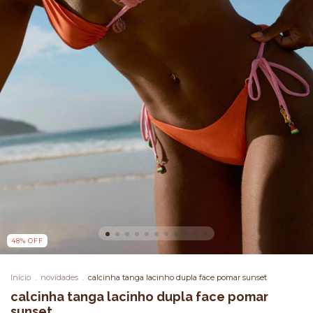
48
%
OFF
Início
.
novidades
.
calcinha tanga lacinho dupla face pomar sunset
calcinha tanga lacinho dupla face pomar
sunset