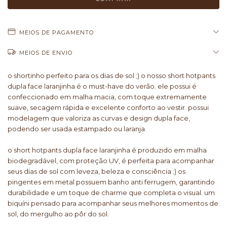
MEIOS DE PAGAMENTO
MEIOS DE ENVIO
o shortinho perfeito para os dias de sol ;) o nosso short hotpants
dupla face laranjinha é o must-have do verão. ele possui é
confeccionado em malha macia, com toque extremamente
suave, secagem rápida e excelente conforto ao vestir. possui
modelagem que valoriza as curvas e design dupla face,
podendo ser usada estampado ou laranja.
o short hotpants dupla face laranjinha é produzido em malha
biodegradável, com proteção UV, é perfeita para acompanhar
seus dias de sol com leveza, beleza e consciência ;) os
pingentes em metal possuem banho anti ferrugem, garantindo
durabilidade e um toque de charme que completa o visual. um
biquíni pensado para acompanhar seus melhores momentos de
sol, do mergulho ao pôr do sol.