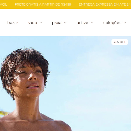
 A PARTIR DE R$499
ENTREGA EXPRESSA EM ATÉ 24H PARA O RJ
TROC
bazar
shop
praia
active
coleções
30
%
OFF