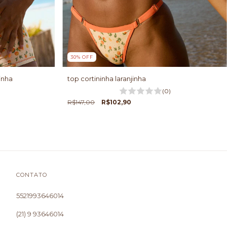
30
%
OFF
inha
top cortininha laranjinha
(0)
R$147,00
R$102,90
CONTATO
5521993646014
(21) 9 93646014