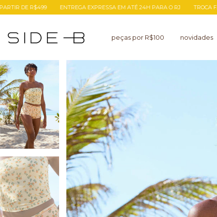
ENTREGA EXPRESSA EM ATÉ 24H PARA O RJ
TROCA FÁCIL
FRETE GRÁTIS
peças por R$100
novidades