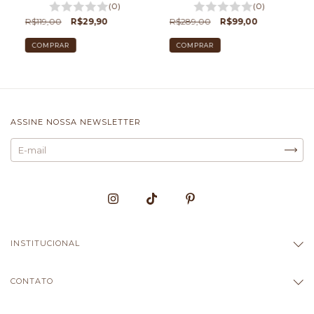
(0)
(0)
R$119,00
R$29,90
R$289,00
R$99,00
COMPRAR
COMPRAR
ASSINE NOSSA NEWSLETTER
INSTITUCIONAL
CONTATO