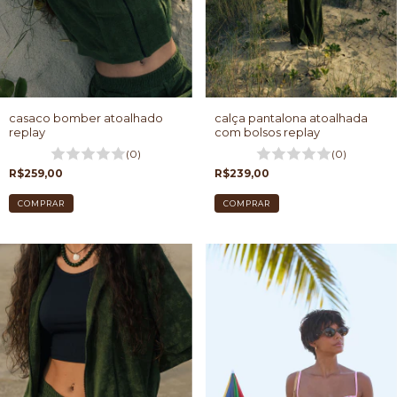
casaco bomber atoalhado
calça pantalona atoalhada
replay
com bolsos replay
(0)
(0)
R$259,00
R$239,00
COMPRAR
COMPRAR