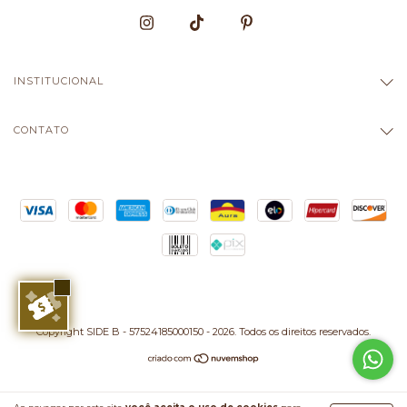
INSTITUCIONAL
CONTATO
Copyright SIDE B - 57524185000150 - 2026. Todos os direitos reservados.