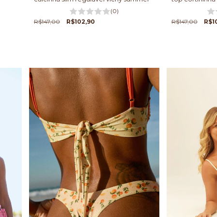
(0)
R$147,00
R$102,90
R$147,00
R$1