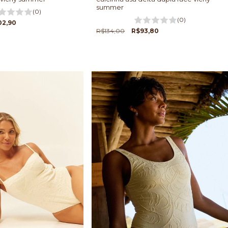
summer
(0)
(0)
02,90
R$134,00
R$93,80