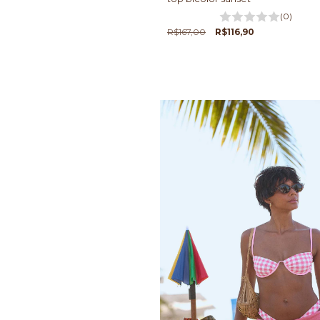
(0)
R$167,00
R$116,90