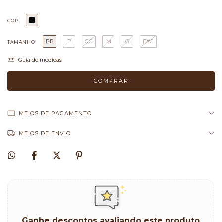
COR
PP
P
GG
M
G
EXG
TAMANHO
Guia de medidas
MEIOS DE PAGAMENTO
MEIOS DE ENVIO
Ganhe descontos avaliando este produto