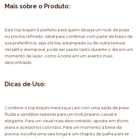
Mais sobre o Produto:
Este top biquíni é perfeito para quem deseja um look de praia
ou piscina refinado. Ideal para combinar com parte de baixo de
sua preferência, seja ela lisa, estampada ou de outra textura.
Versátil e atemporal, pode ser usado tanto durante o dia em um
momento de lazer, como à noite em um evento mais
descontraído.
Dicas de Uso:
Combine o top biquíni meia taça Lani com uma saída de praia
fluída e sandálias rasteiras para um look praiano casual e
elegante. Para um visual mais descontraído, aposte em shorts
jeans e acessórios coloridos. Para um momento à beira da
piscina, escolha uma saia longa e um chapéu de palha para se