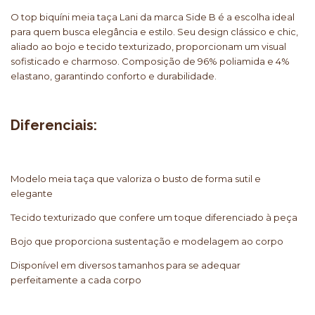
O top biquíni meia taça Lani da marca Side B é a escolha ideal
para quem busca elegância e estilo. Seu design clássico e chic,
aliado ao bojo e tecido texturizado, proporcionam um visual
sofisticado e charmoso. Composição de 96% poliamida e 4%
elastano, garantindo conforto e durabilidade.
Diferenciais:
Modelo meia taça que valoriza o busto de forma sutil e
elegante
Tecido texturizado que confere um toque diferenciado à peça
Bojo que proporciona sustentação e modelagem ao corpo
Disponível em diversos tamanhos para se adequar
perfeitamente a cada corpo