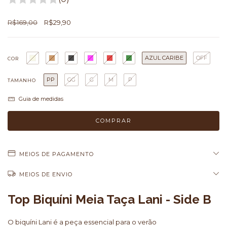
R$169,00
R$29,90
AZUL CARIBE
OFF
COR
PP
GG
G
M
P
TAMANHO
Guia de medidas
MEIOS DE PAGAMENTO
MEIOS DE ENVIO
Top Biquíni Meia Taça Lani - Side B
O biquíni Lani é a peça essencial para o verão