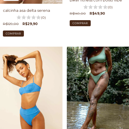
(0)
calcinha asa delta serena
R$149,00
R$49,90
(0)
COMPRAR
R$129,00
R$29,90
COMPRAR